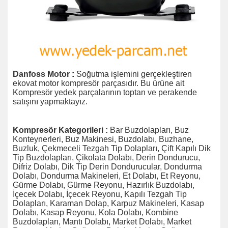
Danfoss Motor
:
Soğutma işlemini gerçekleştiren
ekovat motor kompresör parçasıdır. Bu ürüne ait
Kompresör yedek parçalarının toptan ve perakende
satışını yapmaktayız.
Kompresör Kategorileri :
Bar Buzdolapları, Buz
Konteynerleri, Buz Makinesi, Buzdolabı, Buzhane,
Buzluk, Çekmeceli Tezgah Tip Dolapları, Çift Kapılı Dik
Tip Buzdolapları, Çikolata Dolabı, Derin Dondurucu,
Difriz Dolabı, Dik Tip Derin Dondurucular, Dondurma
Dolabı, Dondurma Makineleri, Et Dolabı, Et Reyonu,
Gürme Dolabı, Gürme Reyonu, Hazırlık Buzdolabı,
İçecek Dolabı, İçecek Reyonu, Kapılı Tezgah Tip
Dolapları, Karaman Dolap, Karpuz Makineleri, Kasap
Dolabı, Kasap Reyonu, Kola Dolabı, Kombine
Buzdolapları, Mantı Dolabı, Market Dolabı, Market