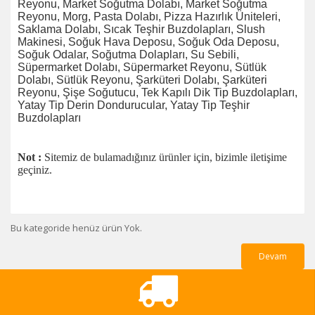
Reyonu, Market Soğutma Dolabı, Market Soğutma
Reyonu, Morg, Pasta Dolabı, Pizza Hazırlık Üniteleri,
Saklama Dolabı, Sıcak Teşhir Buzdolapları, Slush
Makinesi, Soğuk Hava Deposu, Soğuk Oda Deposu,
Soğuk Odalar, Soğutma Dolapları, Su Sebili,
Süpermarket Dolabı, Süpermarket Reyonu, Sütlük
Dolabı, Sütlük Reyonu, Şarküteri Dolabı, Şarküteri
Reyonu, Şişe Soğutucu, Tek Kapılı Dik Tip Buzdolapları,
Yatay Tip Derin Dondurucular, Yatay Tip Teşhir
Buzdolapları
Not :
Sitemiz de bulamadığınız ürünler için, bizimle iletişime
geçiniz.
Bu kategoride henüz ürün Yok.
Devam