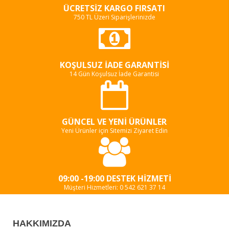
ÜCRETSIZ KARGO FIRSATI
750 TL Üzeri Siparişlerinizde
KOŞULSUZ İADE GARANTISI
14 Gün Koşulsuz İade Garantisi
GÜNCEL VE YENI ÜRÜNLER
Yeni Ürünler için Sitemizi Ziyaret Edin
09:00 -19:00 DESTEK HIZMETI
Müşteri Hizmetleri: 0 542 621 37 14
HAKKIMIZDA